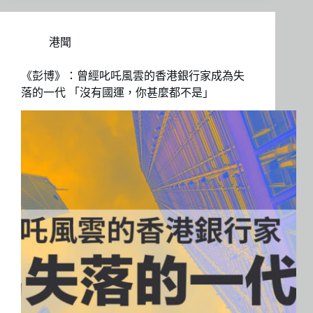
港聞
《彭博》：曾經叱吒風雲的香港銀行家成為失
落的一代 「沒有國運，你甚麼都不是」