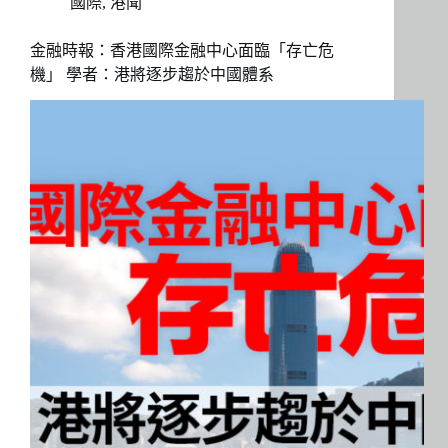
國際
,
港聞
金融時報：香港國際金融中心面臨「存亡危
機」 學者：港將逐步趨於中國體系