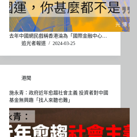
去年中國網民戲稱香港淪為「國際金融中心…
追光者報道
2024-03-25
港聞
施永青：政府近年愈趨社會主義 投資者對中國
基金無興趣「找人來聽也難」