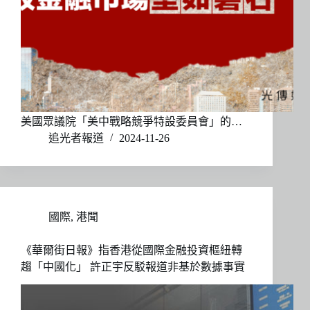
美國眾議院「美中戰略競爭特設委員會」的…
追光者報道
2024-11-26
國際
,
港聞
《華爾街日報》指香港從國際金融投資樞紐轉
趨「中國化」 許正宇反駁報道非基於數據事實