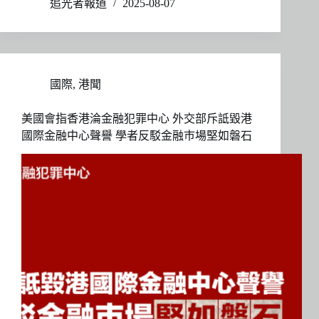
追光者報道
2025-08-07
國際
,
港聞
美國會指香港淪金融犯罪中心 外交部斥詆毀港
國際金融中心聲譽 學者反駁金融巿場堅如磐石