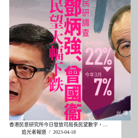
香港民意研究所今日發放司局長民望數字，…
追光者報道
2023-04-18