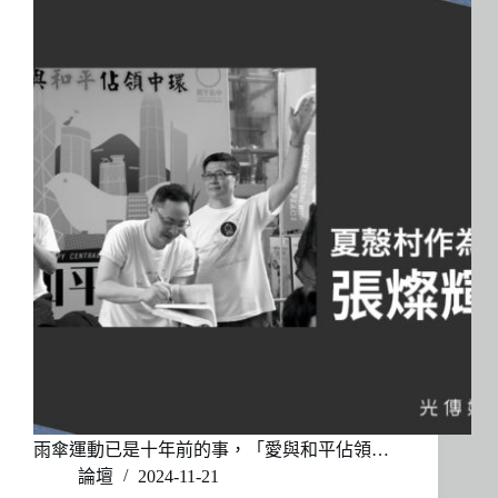
雨傘運動已是十年前的事，「愛與和平佔領…
論壇
2024-11-21