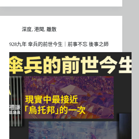
深度
,
港聞
,
離散
928九年 傘兵的前世今生｜前事不忘 後事之師