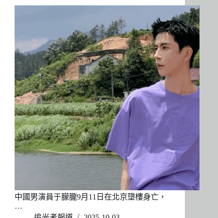
中國男演員于朦朧9月11日在北京墮樓身亡，
…
追光者報道
2025-10-03