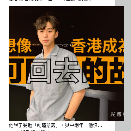
他說了幾遍「創造意義」，獄中兩年，他沒…