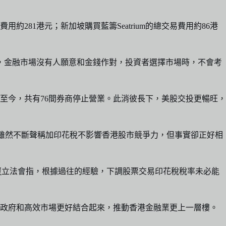
81港元；新加坡購買藍籌Seatrium的總交易費用約86港
，金融市場沒有人願意和金錢作對，投資者選擇市場時，不會考
至今，共有76間券商停止營業。此消彼長下，美股交投更暢旺，
員雖然不斷聲稱加印花稅不影響香港股市競爭力，但事實卻正好相
覆
立法會指，根據過往的經驗，下調股票交易印花稅稅率未必能
為政府和高效市場更好結合起來，推動香港金融業更上一層樓。