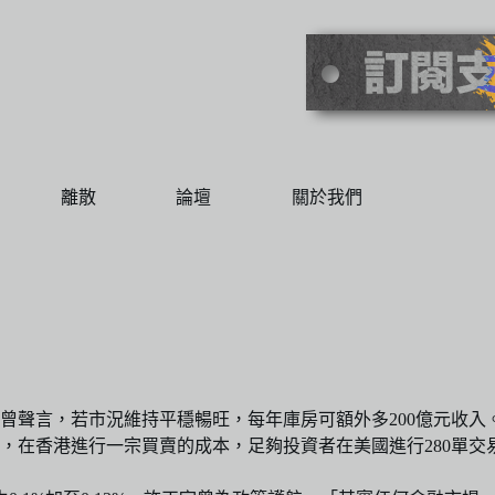
離散
論壇
關於我們
曾聲言，若市況維持平穩暢旺，每年庫房可額外多200億元收入
他指，在香港進行一宗買賣的成本，足夠投資者在美國進行280單