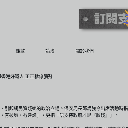
離散
論壇
關於我們
香港好嘅人 正正就係腦殘
，引起網民質疑她的政治立場。保安局長鄧炳強今出席活動時指
，有破壞，冇建設」，更指「唔支持政府才是『腦殘』」。