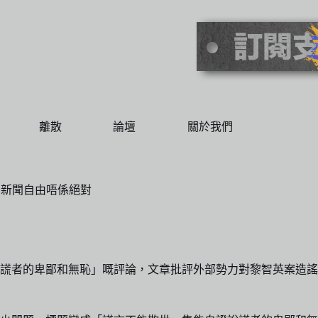
離散
論壇
關於我們
 新聞自由唔係絕對
謊者的卑鄙和無恥」嘅評論，文章批評外部勢力對黎智英案造謠