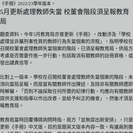
《手冊》2022/23學年版本。
5月更新處理教師失當 校董會階段須呈報教育
局
翻查資料，今年5月教育局亦曾更新《手冊》，改動涉及「學校
處理並非屬刑事性質的教師行為失當個案的流程」，指明學校在
召開校董會處理教師失當個案的階段，已須呈報教育局，供局方
考慮是否需要作進一步行動，包括取消有關教師的註冊資格，或
發出譴責信等。
比對上一版本，學校在召開校董會處理教師失當個案的階段，未
須向當局呈報。而是當有關教師作出陳述，及除非有關教師遭即
時解僱，「否則不論採取任何所需的紀律行動，均應向有關教師
提供支援和指導以作出改善，並給予糾正的機會」，然後才須呈
報教育局。
教育局當時回覆傳媒詢問時指，局方「並無提出新安排」，只是
更新《手冊》中文版，目的是跟英文版本內容一致。有議員則擔