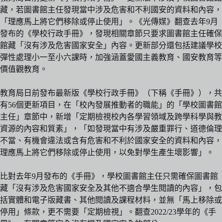
藏，若圖書館主任發現當中涉及危害和不利國安的資料和內容，
「理應馬上將它們移除或停止使用」。《光傳媒》翻查去年9月
發布的《學校行政手冊》，發現相關章節只要求圖書館主任確保
館藏「沒有涉及危害國家安全」內容。更新部分還包括建議學校
彈性處理小一至小六課時，加強涵蓋愛國主義教育、國安教育等
價值觀教育。
教育局日前發布最新版《學校行政手冊》（下稱《手冊》），共
有56個更新項目，在「校內發展推動者的職能」的「學校圖書館
主任」章節中，新增「定期檢視校內各學習領域及跨學科學與教
資源的內容和質素」，「如發現當中有涉及嚴重罪行、道德倫理
不當、有機會違法或含有危害和不利於國家安全的資料和內容，
理應馬上將它們移除或停止使用，以免對學生產生壞影響」。
比對去年9月發布的《手冊》，學校圖書館主任只需確保圖書館
藏「沒有涉及危害國家安全及其他不適合學生閱讀的內容」，包
括實體和電子版藏書、其他閱讀及課程材料，並無「馬上移除或
停用」條款，更不需要「定期檢視」。翻查2022/23學年的《手