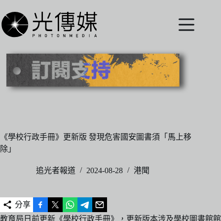
跳
至
主
要
內
容
《學校行政手冊》更新版 發現危害國安圖書須「馬上移
除」
追光者報道
2024-08-28
港聞
分享
教育局日前更新《學校行政手冊》，更新版本涉及學校圖書館館