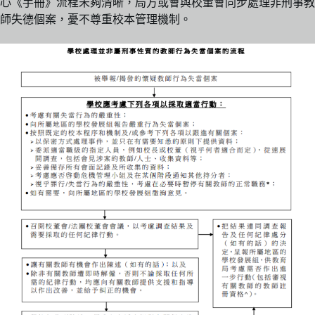
心《手冊》流程未夠清晰，局方或會與校董會同步處理非刑事教
師失德個案，憂不尊重校本管理機制。