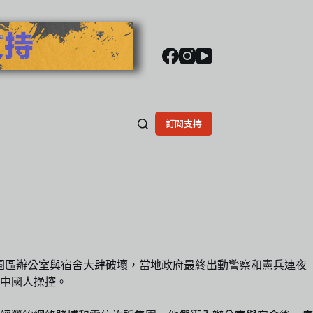
訂閱支持
衝入園區辦公室與宿舍大肆破壞，當地政府最終出動警察和憲兵連夜
中國人操控。