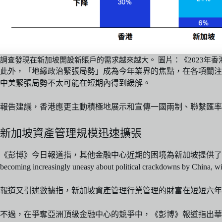
調查發現在新加坡開設新賬戶的需求越來越大。 圖片：《2023年
此外，「地緣政治緊張局勢」成為今年業界的焦點，在各項關注
中美緊張局勢不太可能在短期內得到緩解。
報告建議，香港應更主動積極地展示和宣傳一國兩制、聯繫匯率
新加坡資產管理規模迅速擴張
《彭博》今日報道指，其他金融中心近期的困境為新加坡提供了額外的優勢
becoming increasingly uneasy about political crackdowns by China, 
報道又引述數據指，新加坡資產管理行業管理的財富在短短六年內翻
不過，在爭奪亞洲頂級金融中心的競爭中，《彭博》報道指出華