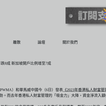
離散
論壇
關於我們
跌8成 新加坡開戶比例增至7成
PWMA）和畢馬威中國今（6日）發表
《2023年香港私人財富
而去年香港私人財富管理的「吸金力」大降，資金淨流入額僅得1,2