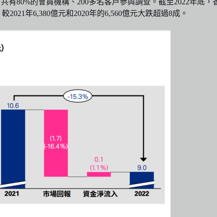
有80%的會員機構、200多名客戶參與調查。截至2022年底，
21年6,380億元和2020年的6,560億元大跌超過8成。