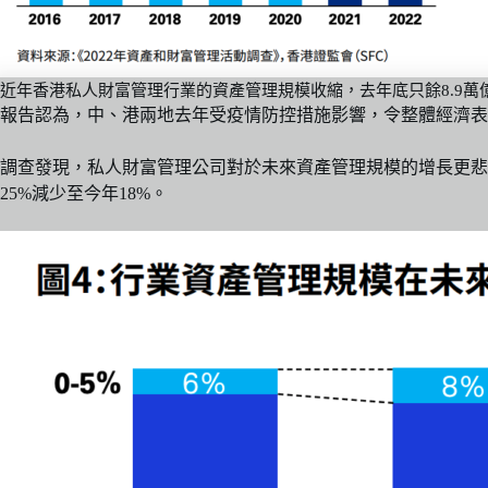
近年香港私人財富管理行業的資產管理規模收縮，去年底只餘8.9萬億
報告認為，中、港兩地去年受疫情防控措施影響，令整體經濟
調查發現，私人財富管理公司對於未來資產管理規模的增長更悲觀
25%減少至今年18%。