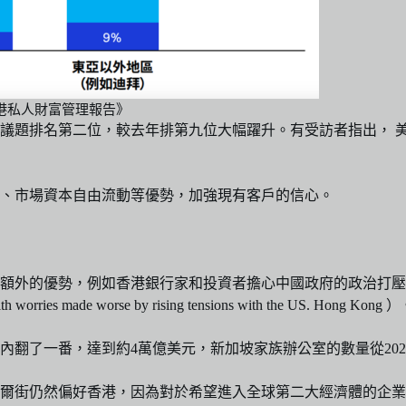
香港私人財富管理報告》
議題排名第二位，較去年排第九位大幅躍升。有受訪者指出， 
、市場資本自由流動等優勢，加強現有客戶的信心。
，例如香港銀行家和投資者擔心中國政府的政治打壓以及與美國不斷升級的
with worries made worse by rising tensions with the US. Hong Kong 
了一番，達到約4萬億美元，新加坡家族辦公室的數量從2020年的
爾街仍然偏好香港，因為對於希望進入全球第二大經濟體的企業