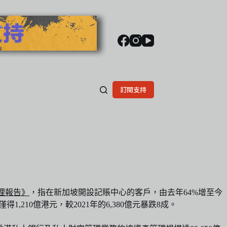
訂閱支持
管理報告》
，指在新加坡開設記賬中心的客戶，由去年64%增至今
10億港元，較2021年的6,380億元暴跌8成。