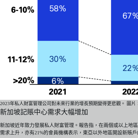
2023年私人財富管理公司對未來行業的增長預期變得更悲觀。 圖片
新加坡記賬中心需求大幅增加
新加坡近年致力發展私人財富管理。報告指，在兩個或以上地區
需求上升，亦有21%的會員機構表示，東亞以外地區開設新賬