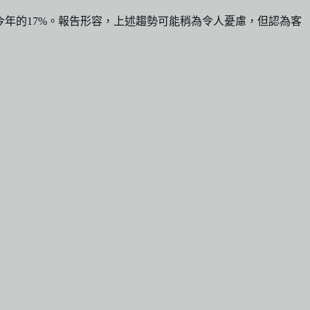
今年的17%。報告形容，上述趨勢可能稍為令人憂慮，但認為客