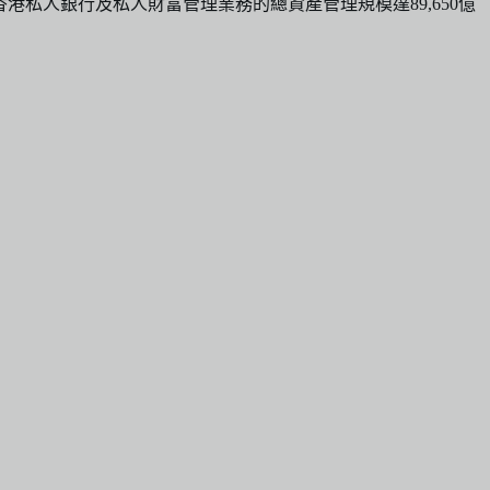
香港私人銀行及私人財富管理業務的總資產管理規模達89,650億