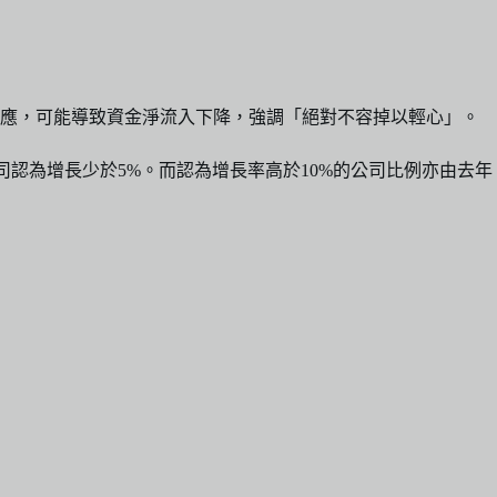
反應，可能導致資金淨流入下降，強調「絕對不容掉以輕心」。
司認為增長少於5%。而認為增長率高於10%的公司比例亦由去年