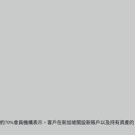
約70%會員機構表示，客戶在新加坡開設新賬戶以及持有資產的