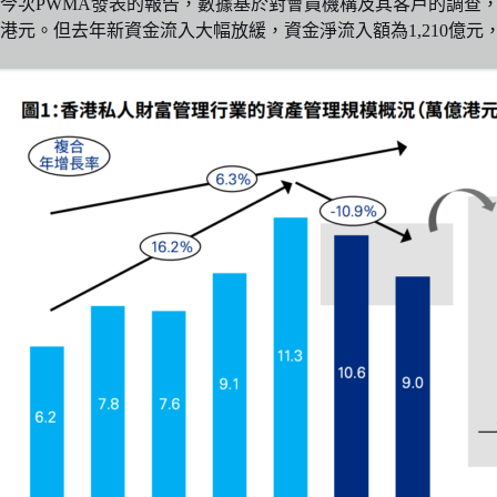
今次PWMA發表的報告，數據基於對會員機構及其客戶的調查，共
港元。但去年新資金流入大幅放緩，資金淨流入額為1,210億元，較20