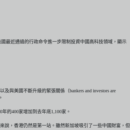
美國最近通過的行政命令進一步限制投資中國高科技領域，顯示
緊張關係（bankers and investors are
）。
400家增加到去年底1,100家。
來說，香港仍然是第一站。雖然新加坡吸引了一些中國財富，但