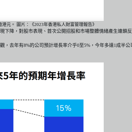
港元。 圖片：《2023年香港私人財富管理報告》
表現下降，對股市表現、首次公開招股和市場整體情緒產生連鎖
，去年有8%的公司預計增長率介乎0至5%，今年多達1成半公