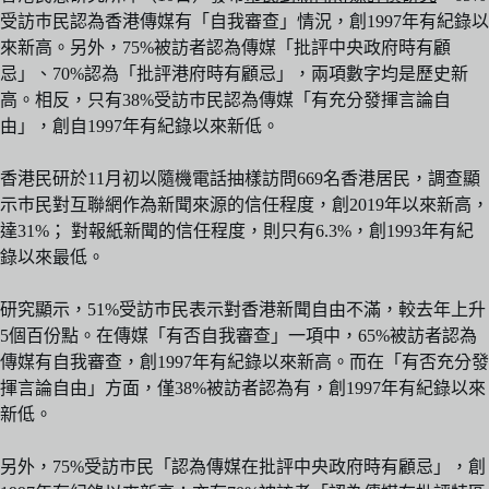
受訪巿民認為香港傳媒有「自我審查」情況，創1997年有紀錄以
來新高。另外，75%被訪者認為傳媒「批評中央政府時有顧
忌」、70%認為「批評港府時有顧忌」，兩項數字均是歷史新
高。相反，只有38%受訪巿民認為傳媒「有充分發揮言論自
由」，創自1997年有紀錄以來新低。
香港民研於11月初以隨機電話抽樣訪問669名香港居民，調查顯
示巿民對互聯網作為新聞來源的信任程度，創2019年以來新高，
達31%； 對報紙新聞的信任程度，則只有6.3%，創1993年有紀
錄以來最低。
研究顯示，51%受訪巿民表示對香港新聞自由不滿，較去年上升
5個百份點。在傳媒「有否自我審查」一項中，65%被訪者認為
傳媒有自我審查，創1997年有紀錄以來新高。而在「有否充分發
揮言論自由」方面，僅38%被訪者認為有，創1997年有紀錄以來
新低。
另外，75%受訪巿民「認為傳媒在批評中央政府時有顧忌」，創