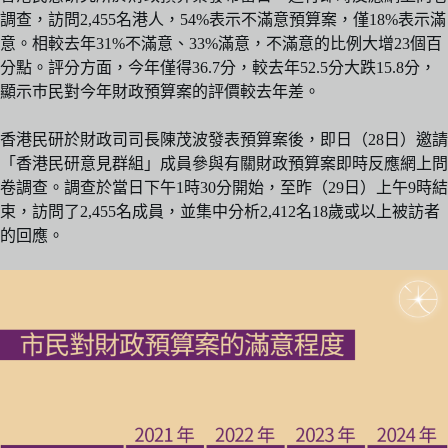
調查，訪問2,455名港人，54%表示不滿意預算案，僅18%表示滿
意。相較去年31%不滿意、33%滿意，不滿意的比例大增23個百
分點。評分方面，今年僅得36.7分，較去年52.5分大跌15.8分，
顯示巿民對今年財政預算案的評價較去年差。
香港民研於財政司司長陳茂波發表預算案後，即日（28日）邀請
「香港民研意見群組」成員參與有關財政預算案即時反應網上問
卷調查。調查於當日下午1時30分開始，至昨（29日）上午9時結
束，訪問了2,455名成員，並集中分析2,412名18歲或以上被訪者
的回應。