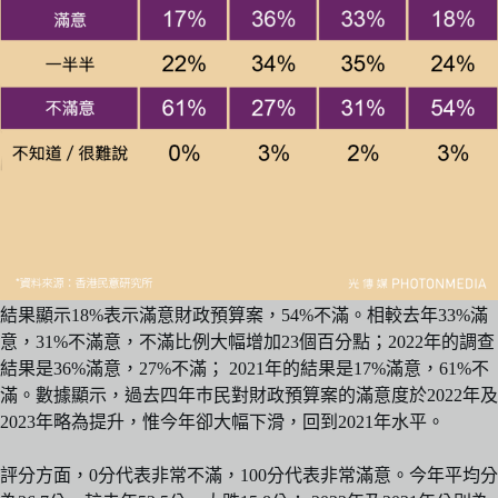
結果顯示18%表示滿意財政預算案，54%不滿。相較去年33%滿
意，31%不滿意，不滿比例大幅增加23個百分點；2022年的調查
結果是36%滿意，27%不滿； 2021年的結果是17%滿意，61%不
滿。數據顯示，過去四年巿民對財政預算案的滿意度於2022年及
2023年略為提升，惟今年卻大幅下滑，回到2021年水平。
評分方面，0分代表非常不滿，100分代表非常滿意。今年平均分