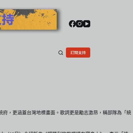
訂閱支持
統府，更涵蓋台灣地標畫面。歌詞更是勵志激昂，稱部隊為「統