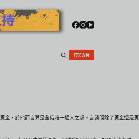
訂閱支持
黃金，於他而言算是全俄唯一過人之處。言談間除了黃金還是黃