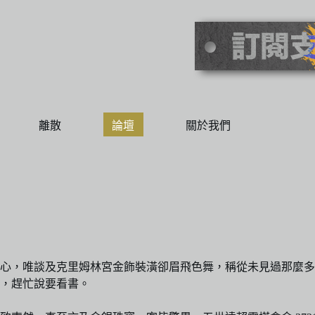
離散
論壇
關於我們
心，唯談及克里姆林宮金飾裝潢卻眉飛色舞，稱從未見過那麼多
，趕忙說要看書。