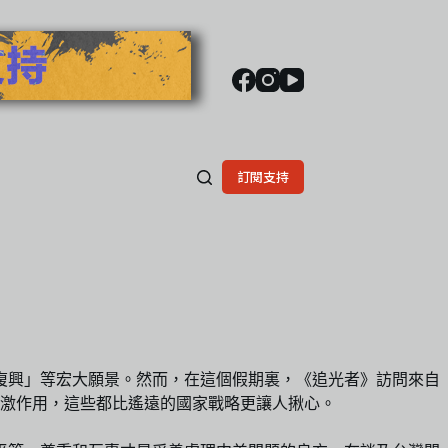
訂閱支持
復興」等宏大願景。然而，在這個假期裏，《追光者》訪問來自
激作用，這些都比遙遠的國家戰略更讓人揪心。