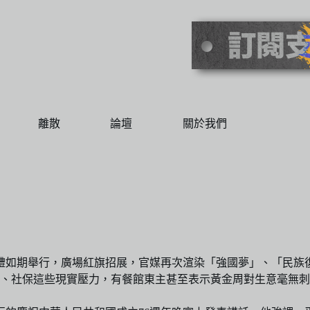
離散
論壇
關於我們
旗禮如期舉行，廣場紅旗招展，官媒再次渲染「強國夢」、「民族
、社保這些現實壓力，有餐館東主甚至表示黃金周對生意毫無刺