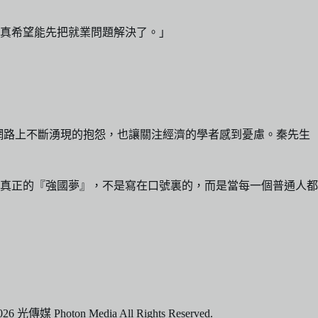
但真希望能先把就業問題解決了。」
網路上不斷湧現的抱怨，也讓關注經濟的學者感到憂慮。秦先生
真正的『強國夢』，不是寫在口號裏的，而是當每一個普通人都
6 光傳媒 Photon Media All Rights Reserved.