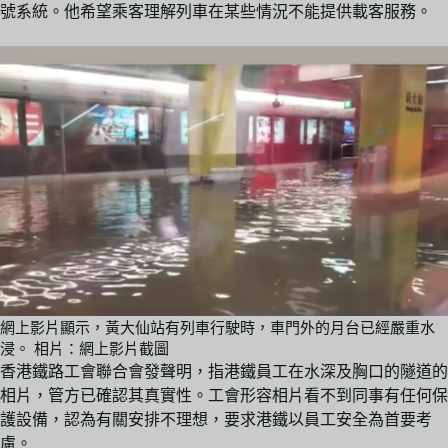
號系統。他希望乘客理解列車在某些情況不能提供載客服務。
網上影片顯示，黃大仙站有列車行駛時，車門外的月台已經嚴重水
浸。 相片：網上影片截圖
香港鐵路工會聯合會發聲明，指港鐵員工在水深及胸口的隧道的
相片，管方已確認其真實性。工會形容相片看不到同事有任何保
護設備，認為有關安排不理想，要求港鐵以員工安全為首要考
慮。