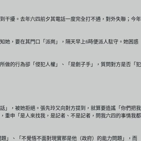
到干擾。去年六四前夕其電話一度完全打不通，對外失聯；今年
知她，要在其門口「派崗」，隔天早上6時便派人駐守。她困惑
所做的行為卻「侵犯人權」、「是劊子手」，質問對方是否「犯
話」，被她拒絕。張先玲又向對方提到，就算要造謠「你們把我
，重申「是人來找我，是記者、不是記者，問我六四的事情我都
問題」、「不覺悟不面對現實那是他（政府）的能力問題」，而