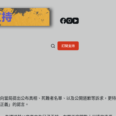
訂閱支持
往向當局提出公布真相、死難者名單、以及公開道歉等訴求，更特
正義」的諾言。