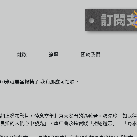
離散
論壇
關於我們
00米就要坐輪椅了 我有那麼可怕嗎？
於網上發布影片，悼念當年北京天安門的遇難者。張先玲一如既
良知的人們心中發光」，重申會永遠實踐「拒絕遺忘」、「尋求