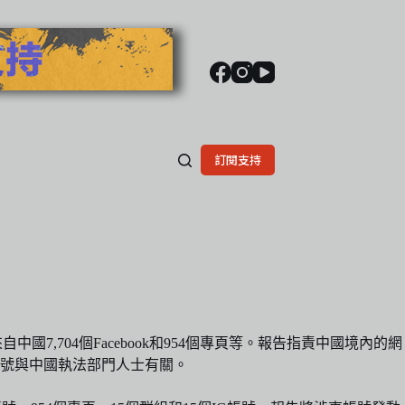
訂閱支持
除了來自中國7,704個Facebook和954個專頁等。報告指責中國境內的網
號與中國執法部門人士有關。