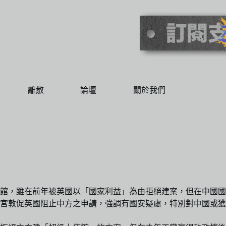
離散
論壇
關於我們
使館，雖在前年被英國以「國家利益」為由拒絕建案，但在中國
宮敦促英國阻止中方之申請，強調有國安疑慮，特別對中國或獲