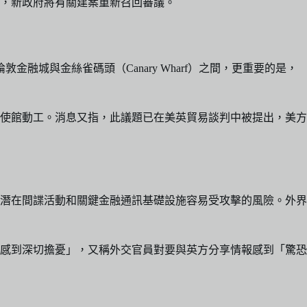
後，新政府將有關建案重新召回審議。
融城與金絲雀碼頭（Canary Wharf）之間，更重要的是，
使館動工。消息又指，此議題已在美英貿易談判中被提出，美方
潛在間諜活動和關鍵金融通訊基礎設施容易受攻擊的風險。外界
感到深切擔憂」，又稱外交官員對要與英方分享情報感到「驚恐