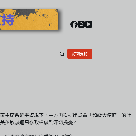
訂閱支持
國家主席習近平遊說下，中方再次提出設置「超級大使館」的計
美英敏感通訊存取權感到深切擔憂。