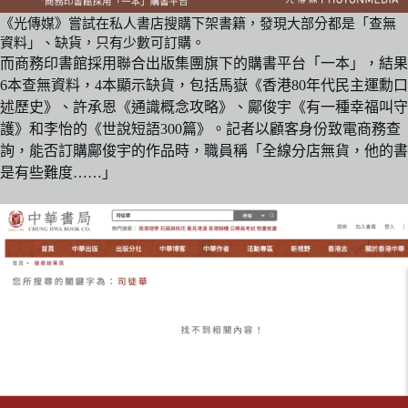
《光傳媒》嘗試在私人書店搜購下架書籍，發現大部分都是「查無
資料」、缺貨，只有少數可訂購。
而商務印書館採用聯合出版集團旗下的購書平台「一本」，結果
6本查無資料，4本顯示缺貨，包括馬嶽《香港80年代民主運勳口
述歷史》、許承恩《通識概念攻略》、鄺俊宇《有一種幸福叫守
護》和李怡的《世說短語300篇》。記者以顧客身份致電商務查
詢，能否訂購鄺俊宇的作品時，職員稱「全線分店無貨，他的書
是有些難度……」