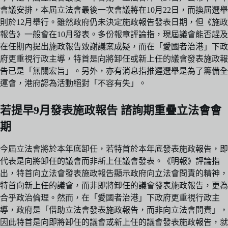
會議安排，本屆立法會最後一次會議將在10月22日，而換屆選舉
則於12月舉行。雖然政府仍未決定施政報告發表日期，但《施政
報告》一般會在10月發表。多份報章評論指，現屆議會能否趕及
在任期內提出施政報告致謝議案成疑，而在「愛國者治港」下政
府更重視行政主導，特首是向將卸任或新上任的議會發表施政報
告已是「無關宏旨」。另外，亦有消息指推遲選舉是為了籌備全
運會，港府認為活動絕對「不容有失」。
若提早9月發表施政報告 諮詢期重疊立法會會
期
今屆立法會將於本年底卸任，若特首於本年底發表施政報告，即
代表是向將卸任的議會而非新上任議會發表。《明報》評論指
出，特首向立法會發表施政報告顯示政府向立法會問責的精神，
特首向新上任的議會，而非即將卸任的議會發表施政報告，更為
合乎政治倫理。然而，在「愛國者治港」下政府更重視行政主
導，政府是「借助立法會發表施政報告，而非向立法會問責」，
因此特首是向即將卸任的議會或新上任的議會發表施政報告，就