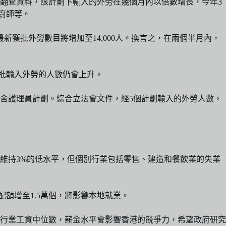
。翻查資料，該計劃下輸入的外勞在幾個月內以倍數增長，今年3
名廚師等。
最新獲批外勞數目將增加至14,000人。換言之，在兩個半月內，
獲批輸入外勞的人數仍會上升。
舍護理員計劃。綜合立法會文件，經5個計劃輸入的外勞人數，
維持3%的低水平，但個別行業包括零售、建造和餐飲業的失業
配額增至1.5萬個，將影響本地就業。
行業工資中位數，薪金水平會影響香港的競爭力，希望政府研究