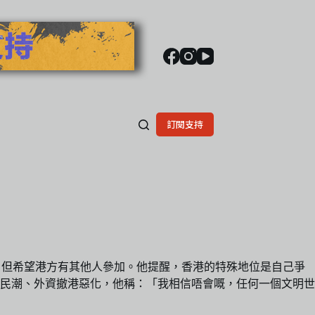
訂閱支持
C），但希望港方有其他人參加。他提醒，香港的特殊地位是自己爭
移民潮、外資撤港惡化，他稱：「我相信唔會嘅，任何一個文明世