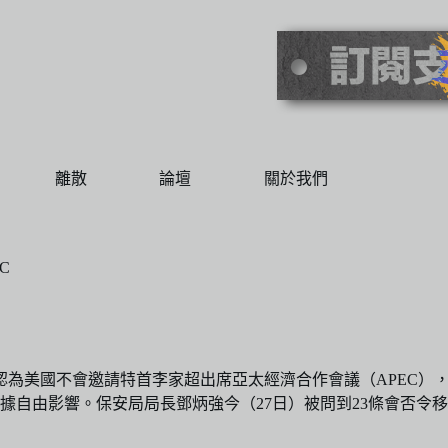
離散
論壇
關於我們
C
論壇時，認為美國不會邀請特首李家超出席亞太經濟合作會議（APE
據自由影響。保安局局長鄧炳強今（27日）被問到23條會否令