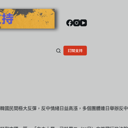
訂閱支持
起韓國民間極大反彈，反中情緒日益高漲，多個團體連日舉辦反中