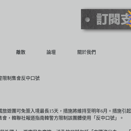
離散
論壇
關於我們
警限制集會反中口號
國旅遊團可免簽入境最長15天，措施將維持至明年6月。措施引
集會，韓聯社報道指南韓警方限制該團體使用「反中口號」。