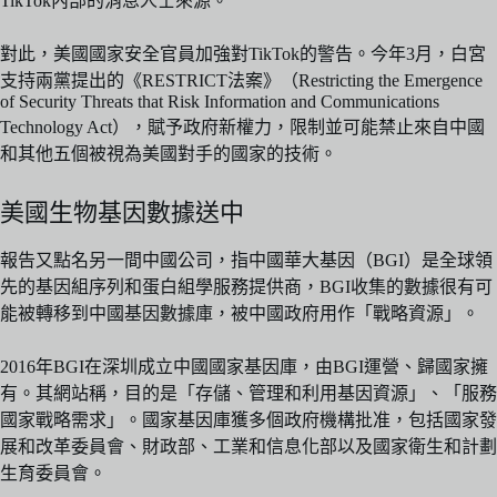
TikTok內部的消息人士來源。
對此，美國國家安全官員加強對TikTok的警告。今年3月，白宮
支持兩黨提出的《RESTRICT法案》（Restricting the Emergence
of Security Threats that Risk Information and Communications
Technology Act），賦予政府新權力，限制並可能禁止來自中國
和其他五個被視為美國對手的國家的技術。
美國生物基因數據送中
報告又點名另一間中國公司，指中國華大基因（BGI）是全球領
先的基因組序列和蛋白組學服務提供商，BGI收集的數據很有可
能被轉移到中國基因數據庫，被中國政府用作「戰略資源」。
2016年BGI在深圳成立中國國家基因庫，由BGI運營、歸國家擁
有。其網站稱，目的是「存儲、管理和利用基因資源」、「服務
國家戰略需求」。國家基因庫獲多個政府機構批准，包括國家發
展和改革委員會、財政部、工業和信息化部以及國家衛生和計劃
生育委員會。