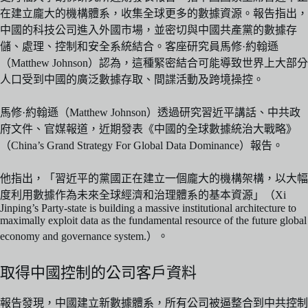
在建立龐大的機構體系，收集全球更多的數據資源。報告指出，
中國的科技公司進入外國市場，並密切與中國共產黨的數據存
儲、處理、控制和安全系統結合。客座研究員馬修·約翰遜
（Matthew Johnson）認為，這種緊密結合可能導致世界上大部分
人口受到中國的廣泛數據存取、間諜活動及跨境操控。
馬修·約翰遜（Matthew Johnson）透過研究習近平講話、中共政
府文件、官媒報道，近期發表《中國的全球數據統治大戰略》
（China’s Grand Strategy For Global Data Dominance）報告。
他指出，「習近平的黨國正在建立一個龐大的機構架構，以大幅
度利用數據作為未來全球經濟和治理體系的基本資源」（Xi
Jinping’s Party-state is building a massive institutional architecture to
maximally exploit data as the fundamental resource of the future global
economy and governance system.）。
取得中國控制的公司客戶資料
報告發現，中國建立新數據體系，所有公司被逼整合到中共控制