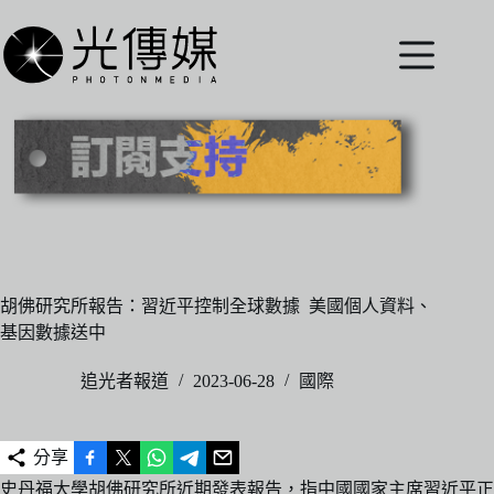
跳
至
主
要
內
容
胡佛研究所報告：習近平控制全球數據 美國個人資料、
基因數據送中
追光者報道
2023-06-28
國際
分享
史丹福大學胡佛研究所近期發表報告，指中國國家主席習近平正