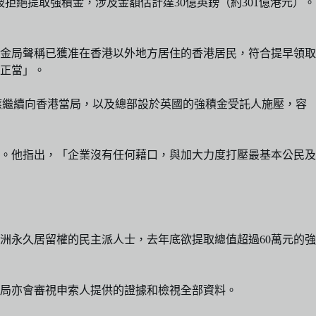
被拒絕提取強積金，涉及金額估計達30億英鎊（約301億港元）。
金局聲稱已獲准在香港以外地方居住的香港居民，符合提早領取
正當」。
應繼續向香港當局，以及總部設於英國的強積金受託人施壓，容
。他指出，「企業沒有任何藉口，與加大力度打壓最基本公民及
洲永久居留權的民主派人士，去年底欲提取總值超過60萬元的強
局亦會審視申索人提供的證據和檢視全部資料。