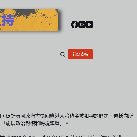
訂閱支持
明
，促請英國政府盡快回應港人強積金被扣押的問題，包括向所
人「施展政治報復和跨境鎮壓」。