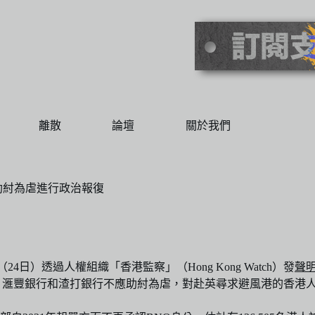
離散
論壇
關於我們
助紂為虐進行政治報復
）昨（24日）透過人權組織「香港監察」（Hong Kong Watch）發
聲
，滙豐銀行和渣打銀行不應助紂為虐，對赴英尋求避風港的香港