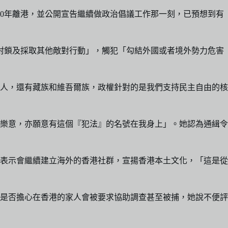
20年離港，並公開宣告繼續做政治倡議工作那一刻，已預想到有
裁、封鎖及採取其他敵對行動」，觸犯「勾結外國或者境外勢力危害
港人，還有藏族和維吾爾族，政權針對的是我們支持民主自由的核
樂意，亦願意有這個『犯法』的名號在我身上」。她認為通緝令
表示會繼續建立海外的香港社群，宣揚香港本土文化，「這是從
是否擔心在香港的家人會被要求協助調查甚至被捕，她說不便評