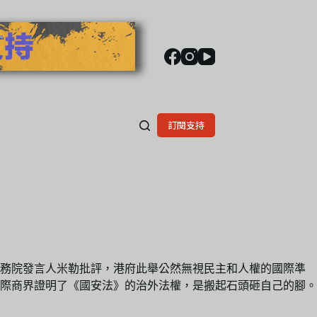
訂閱支持
國務院發言人米勒批評，港府此舉公然無視民主和人權的國際準
際商界證明了《國安法》的治外法權，是搬起石頭砸自己的腳。