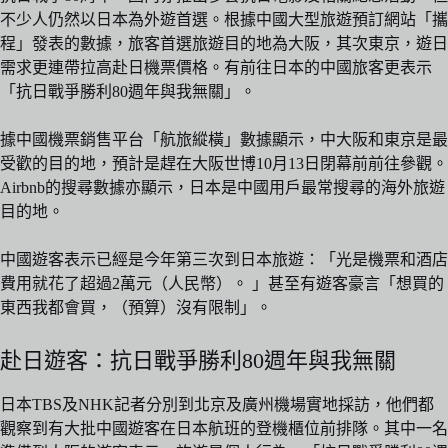
不少人仍然以日本為外遊首選。根據中國大型旅遊預訂網站「攜
程」發表的數據，旅客首選旅遊目的地為大阪，其次東京，遊日
需求更連帶拉高赴日機票價格。有前往日本的中國旅客更表示
「抗日戰爭勝利80週年與我無關」。
據中國機票銷售平台「航旅縱橫」數據顯示，中大阪和東京是最
受歡的目的地，預計是趕在大阪世博10月13日閉幕前前往參觀。
Airbnb的搜尋數據亦顯示，日本是中國用戶最常搜尋的海外旅遊
目的地。
中國遊客表示已經是今年第三次到日本旅遊：「光是機票和酒店
費用就花了超過2萬元（人民幣）。 」甚至有遊客豪言「想買的
東西我都會買，（預算）沒有限制」。
赴日遊客：抗日戰爭勝利80週年與我無關
日本TBS及NHK記者分別到北京及廣州機場實地採訪，他們都
觀察到有大批中國遊客在日本航班的登機櫃位前排隊。其中一名