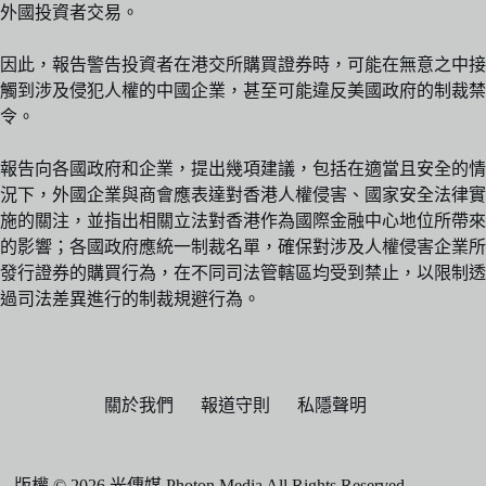
外國投資者交易。
因此，報告警告投資者在港交所購買證券時，可能在無意之中接
觸到涉及侵犯人權的中國企業，甚至可能違反美國政府的制裁禁
令。
報告向各國政府和企業，提出幾項建議，包括在適當且安全的情
況下，外國企業與商會應表達對香港人權侵害、國家安全法律實
施的關注，並指出相關立法對香港作為國際金融中心地位所帶來
的影響；各國政府應統一制裁名單，確保對涉及人權侵害企業所
發行證券的購買行為，在不同司法管轄區均受到禁止，以限制透
過司法差異進行的制裁規避行為。
關於我們
報道守則
私隱聲明
版權 © 2026 光傳媒 Photon Media All Rights Reserved.