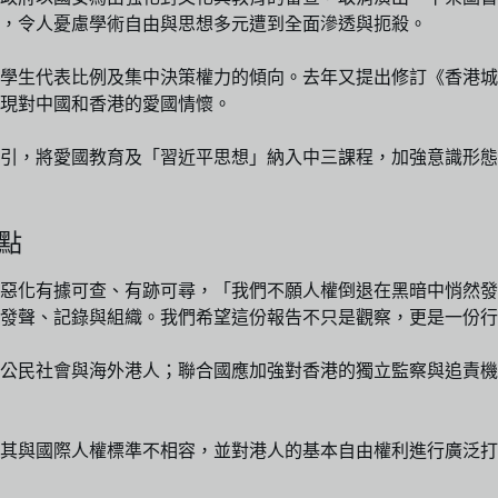
，令人憂慮學術自由與思想多元遭到全面滲透與扼殺。
削減學生代表比例及集中決策權力的傾向。去年又提出修訂《香港
現對中國和香港的愛國情懷。
引，將愛國教育及「習近平思想」納入中三課程，加強意識形態
點
的惡化有據可查、有跡可尋，「我們不願人權倒退在黑暗中悄然
發聲、記錄與組織。我們希望這份報告不只是觀察，更是一份行
援公民社會與海外港人；聯合國應加強對香港的獨立監察與追責
其與國際人權標準不相容，並對港人的基本自由權利進行廣泛打