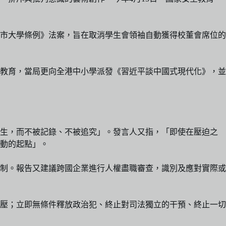
城市大學條例》法案，旨在取消學生會領袖自動獲得校董會席位的
教育，當局更向全港中小學派發《習近平談中國式現代化》，並
發生，而不被記錄、不被追究」。發言人又指，「即使在壓迫之
動的起點」。
機制。報告又建議跨國企業進行人權盡職審查，識別及應對實際或
壓；立即無條件釋放政治犯、終止對司法獨立的干預、終止一切