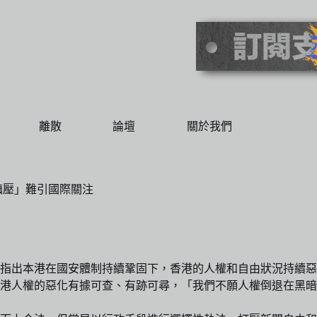
離散
論壇
關於我們
鎮壓」難引國際關注
指出本港在國安體制持續鞏固下，香港的人權和自由狀況持續惡
港人權的惡化有據可查、有跡可尋，「我們不願人權倒退在黑暗