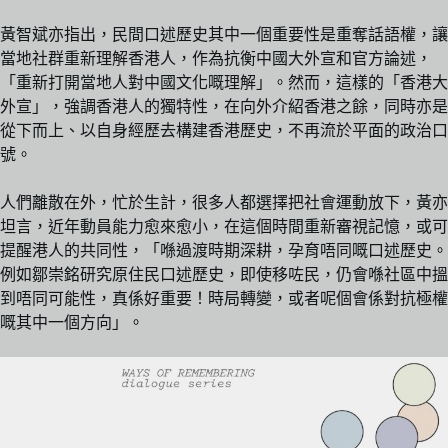
黃智斌亦指出，民間口述歷史其中一個重要性是重奪話語權，讓
當地社群重新理解香港人，作為抗衡中國大外宣和官方論述，
「重新打開當地人對中國文化嘅理解」。然而，這樣的「香港大
外宣」，強調香港人的獨特性，在向外介紹香港之餘，同時亦是
從下而上、以自身經歷去構建香港歷史，不再流於平面的政治口
號。
人們離散在外，忙於生計，很多人都選擇把社會運動放下，黃亦
坦言，近年動員能力愈來愈小，在這個時間重新審視記憶，或可
提醒港人的共同性，「喺過渡時期深耕，孕育唔同嘅口述歷史。
例如鄒崇銘研究原住民口述歷史，即使移咗民，仍會喺社區中搵
到唔同可能性，真係好重要！時局轉變，或者呢個會係對抗極權
嘅其中一個方向」。