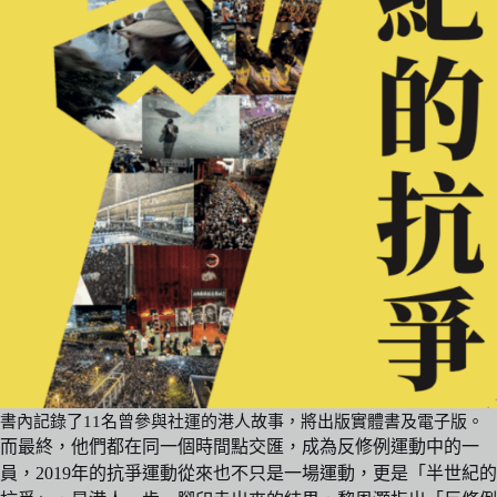
書內記錄了11名曾參與社運的港人故事，將出版實體書及電子版。
而最終，他們都在同一個時間點交匯，成為反修例運動中的一
員，2019年的抗爭運動從來也不只是一場運動，更是「半世紀的