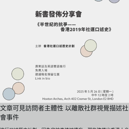
文章可見訪問者主體性 以離散社群視覺描述社
會事件