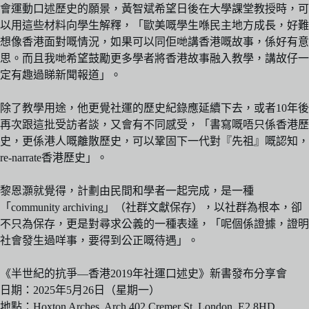
會運動口述歷史的願景，黃智斌希望日後在大學課堂教授時，可
以用這些材料向學生解釋，「歐美嘅學生喺民主地方成長，好難
想像香港面對嘅情況，如果可以同佢哋講香港嘅故事，係好有意
思。而且我哋希望鼓勵更多學者將香港故事融入教學，講故仔一
定有趣過睇新聞報道」。
除了教學用途，他更覺社運的歷史紀錄應延續下去，或者10年後
再次跟這批受訪者談，又會有不同感受，「書寫嘅唔只係香港歷
史，更係港人嘅離散歷史，可以鞏固下一代對『先祖』嘅認知，
re-narrate香港歷史」。
黎恩灝就覺得，計劃由民間和學者一起完成，是一種
「community archiving」（社群文獻保存），以社群為根本，卻
不只為保存，更是對尋求公義的一種表達，「呢個係證據，證明
社會發生過咩事，要得到公正嘅待遇」。
《半世紀的抗爭—香港2019年社運口述史》新書發布分享會
日期：2025年5月26日（星期一）
地點：Hoxton Arches, Arch 402 Cremer St, London, E2 8HD,