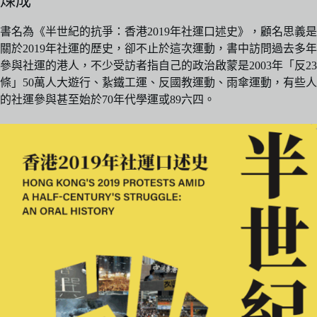
煉成
書名為《半世紀的抗爭：香港2019年社運口述史》，顧名思義是
關於2019年社運的歷史，卻不止於這次運動，書中訪問過去多年
參與社運的港人，不少受訪者指自己的政治啟蒙是2003年「反23
條」50萬人大遊行、紥鐵工運、反國教運動、雨傘運動，有些人
的社運參與甚至始於70年代學運或89六四。