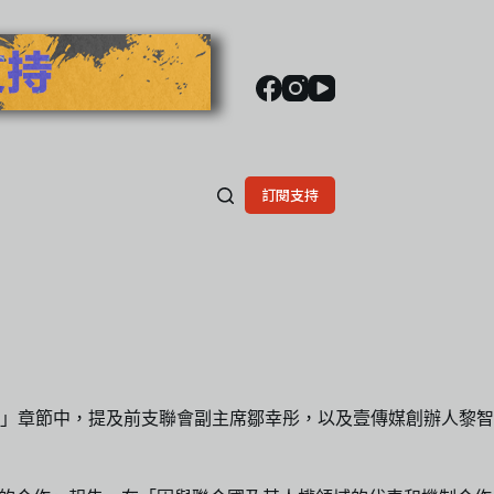
訂閱支持
」章節中，提及前支聯會副主席鄒幸彤，以及壹傳媒創辦人黎智