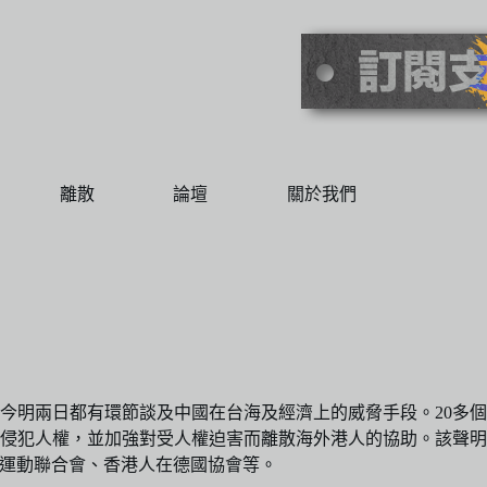
離散
論壇
關於我們
今明兩日都有環節談及中國在台海及經濟上的威脅手段。20多個
侵犯人權，並加強對受人權迫害而離散海外港人的協助。該聲明
主運動聯合會、香港人在德國協會等。