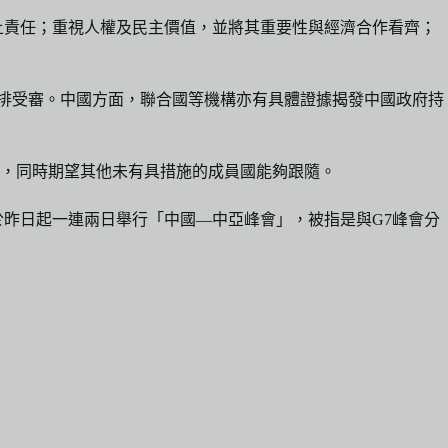
上責任；重視人權及民主價值，並將其重要性與經濟合作看齊；
安排受審。中國方面，聯合國等機構亦有具體證據揭發中國政府持
，同時期望其他未有具措施的成員國能夠跟隨。
昨日起一連兩日舉行「中國—中亞峰會」，被指是與G7峰會分