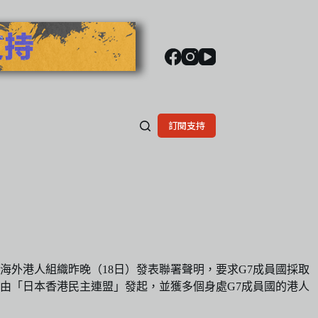
訂閱支持
海外港人組織昨晚（18日）發表聯署聲明，要求G7成員國採取
由「日本香港民主連盟」發起，並獲多個身處G7成員國的港人