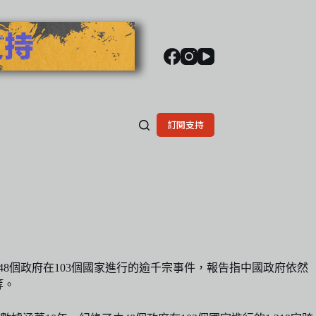
訂閱支持
由48個政府在103個國家進行的逾千宗事件，報告指中國政府依然
等。