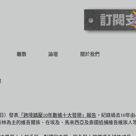
離散
論壇
關於我們
標
6日）發表
「跨境鎮壓10年數據十大發現」報告
，紀錄過去10年
穆斯林為主的維吾爾族、在埃及、馬來西亞及泰國追捕維吾維族人