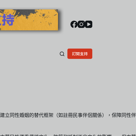
訂閱支持
須建立同性婚姻的替代框架（如註冊民事伴侶關係），保障同性伴