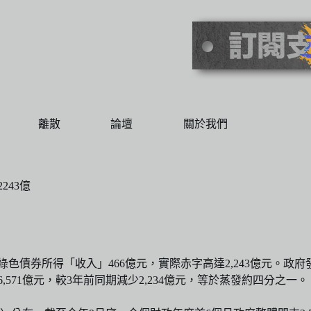
離散
論壇
關於我們
243億
行綠色債券所得「收入」466億元，實際赤字高達2,243億元。
571億元，較3年前同期減少2,234億元，等於蒸發約四分之一。