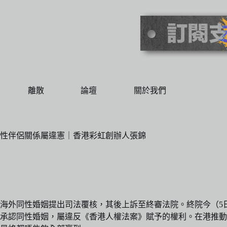
離散
論壇
關於我們
性伴侶關係屬違憲｜香港彩虹創辦人張錦
承認海外同性婚姻提出司法覆核，其後上訴至終審法院。終院今（
承認同性婚姻，屬違反《香港人權法案》賦予的權利。在港推動