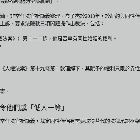
最終都唔能夠全部贏到」。
、非常任法官祈顯義審理。岑子杰於2013年，於紐約與同性伴
上訴，要求法院就三項問題提作出裁決，包括：
人權法案》）第二十二條，他是否享有同性婚姻的權利。
。
《人權法案》第十九條第二款理解下，其賦予的權利只限於異性
憲。
免令他們感「低人一等」
非常任法官祈顯義，裁定同性伴侶有需要取得替代的法律承認框