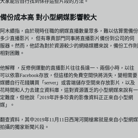
大家能否自行找到保存這些片段的方法。
備份成本高 對小型網媒影響較大
阿木續指，由於現時任職的網媒直播數量眾多，難以估算需備份
多少直播影片， 但有專責部門同事將直播影片備份到公司的伺
服器。然而，他認為對於資源較少的網絡媒體來說，備份工作則
相對困難。
他解釋 ，反修例運動的直播影片往往長達一、兩個小時，以往
可以依靠Facebook存放，但這樣的免費空間快將消失，變相需要
媒體自行花錢購買「server」或雲端儲存空間來存放影片，以及
花時間和人力去建立資料庫，這對資源匱乏的小型網媒來說有一
定難度，但他說「2019年許多珍貴的影像資料正正來自小型網
媒」。
翻查資料，其中2019年11月11日西灣河開槍案就是來自小型網媒
拍攝的獨家新聞片段。