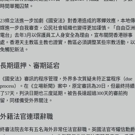
時間單獨囚禁。
23條立法進一步加劇《國安法》對香港造成的寒蟬效應，本地傳
媒進一步自我審查，公民社會組織也變得更加謹慎。「自由亞洲
電台」去年3月以保護員工人身安全為理由，宣布關閉香港辦事
處。香港天主教區主教也證實，教區必須調整某些宗教活動，以
免觸犯新法。
長期還押、審期延宕
《國安法》審訊的程序管理，外界多次質疑未符正當程序（due
process）。在《立場新聞》案中，原定審訊為20日，但最終持續
了57天，判決日期也三度延期。被告長達超過300天的審前拘
留，同樣備受外界關注。
外籍法官連環辭職
終審法院去年有五名海外非常任法官辭職。英國法官岑耀信勳爵