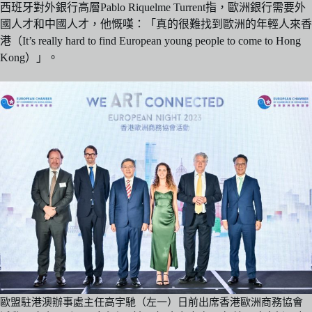
西班牙對外銀行高層Pablo Riquelme Turrent指，歐洲銀行需要外
國人才和中國人才，他慨嘆：「真的很難找到歐洲的年輕人來香
港（It’s really hard to find European young people to come to Hong
Kong）」。
歐盟駐港澳辦事處主任高宇馳（左一）日前出席香港歐洲商務協會