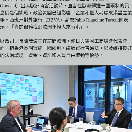
Gnocchi）出席歐洲商會活動時，直言在歐洲傳達一國兩制的訊
息仍是個挑戰，政治氛圍已經影響了企業和個人考慮來港設立業
務。西班牙對外銀行（BBVA）高層Pablo Riquelme Turrent則表
示，「真的很難找到歐洲年輕人來香港」。
財政司司長陳茂波正在訪問歐洲，昨日與德國工商總會代表會
面，指香港長期實施一國兩制，繼續實行普通法，以及維持良好
的法治環境，資金、資訊和人員自由流動等優勢。