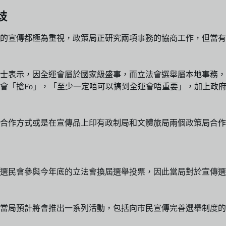
歧
的宣傳都極為重視，政策局正研究兩項事務的協商工作，但當有
士表示，因全運會屬於國家級盛事，而立法會選舉屬本地事務，
會「搶Fo」，「至少一定唔可以搞到全運會唔重要」，加上政
合作方式或是在宣傳品上印有政制局和文體旅局兩個政策局合作
選民會參與今年底的立法會換屆選舉投票，因此當局對於宣傳選
，當局預計將會推出一系列活動，包括向市民宣傳完善選舉制度