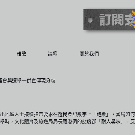
離散
論壇
關於我們
運會與選舉一併宣傳現分歧
傳出地區人士接獲指示要求在選民登記數字上「跑數」，當局如何
舉時，文化體育及旅遊局局長羅淑佩的態度卻「耐人尋味」，反