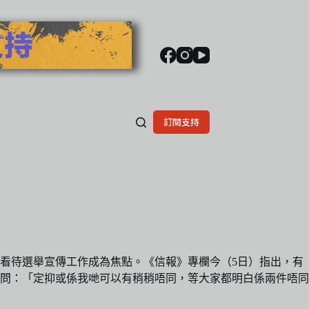
訂閱支持
看待選舉宣傳工作成為焦點。《信報》專欄今（5日）指出，有
問：「定抑或係我哋可以有稍稍唔同，等大家都明白係兩件唔同