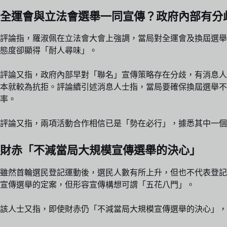
全運會與立法會選舉一同宣傳？政府內部有分
評論指，羅淑佩在立法會大會上強調，當局對全運會及換屆選舉
態度卻顯得「耐人尋味」。
評論又指，政府內部早對「聯名」宣傳策略存在分歧，有消息人
本就較為抗拒。評論續引述消息人士指，當局要確保換屆選舉不
率。
評論又指，兩項活動合作相信已是「勢在必行」，據悉其中一個
財赤「不減當局大規模宣傳選舉的決心」
雖然首輪選民登記運動後，選民人數有所上升，但也不代表登記
宣傳選舉的定案，但形容宣傳構想可謂「五花八門」。
該人士又指，即使財赤仍「不減當局大規模宣傳選舉的決心」