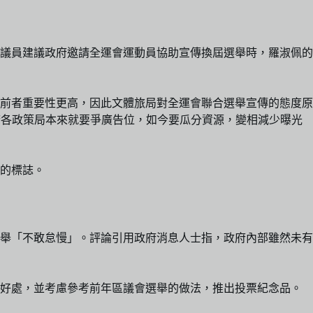
議員建議政府邀請全運會運動員協助宣傳換屆選舉時，羅淑佩的
前者重要性更高，因此文體旅局對全運會聯合選舉宣傳的態度原
府各政策局本來就要爭廣告位，如今要瓜分資源，變相減少曝光
的標誌。
舉「不敢怠慢」。評論引用政府消息人士指，政府內部雖然未有
的好處，並考慮參考前年區議會選舉的做法，推出投票紀念品。