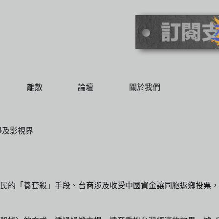
離散
論壇
關於我們
舉及影視界
民的「養套殺」手段、台商涉及收受中國資金讓同胞返鄉投票，