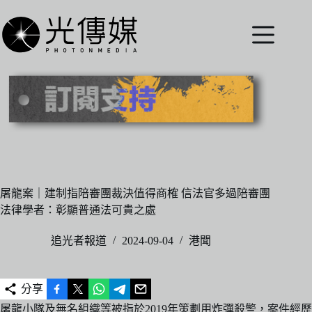
跳
至
主
要
內
容
屠龍案｜建制指陪審團裁決值得商榷 信法官多過陪審團
法律學者：彰顯普通法可貴之處
追光者報道
2024-09-04
港聞
分享
屠龍小隊及無名組織等被指於2019年策劃用炸彈殺警，案件經歷