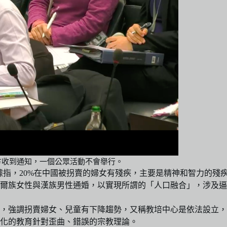
方收到通知，一個公眾活動不會舉行。
2020年數據指，20%在中國被拐賣的婦女有殘疾，主要是精神和智
爾族女性與漢族男性通婚，以實現所謂的「人口融合」，涉及逼
，強調拐賣婦女、兒童有下降趨勢，又稱教培中心是依法設立，
化的教育針對歪曲、錯誤的宗教理論。