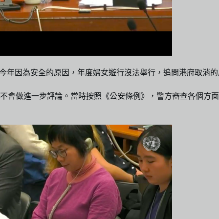
。
問，今年因為安全的原因，年度婦女遊行沒法舉行，追問港府取消
，不會做進一步評論。當時按照《公安條例》，警方審查各個方