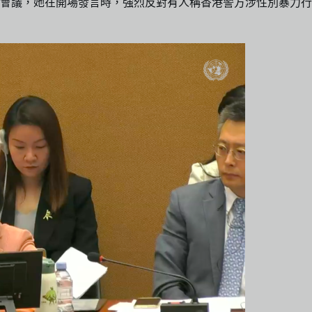
會議，她在開場發言時，強烈反對有人稱香港警方涉性別暴力行