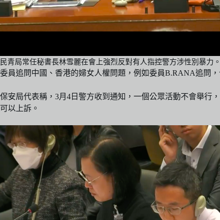
民青局常任秘書長林雪麗在會上強烈反對有人指控警方涉性別暴力
委員追問中國、香港的婦女人權問題，例如委員B.RANA追
保安局代表稱，3月4日警方收到通知，一個公眾活動不會舉行
可以上訴。