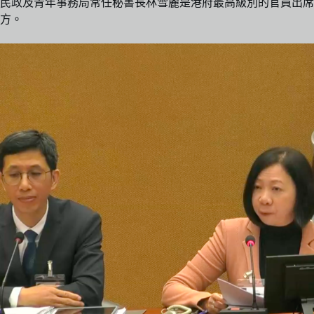
民政及青年事務局常任秘書長林雪麗是港府最高級別的官員出席
方。