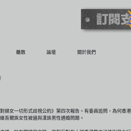
離散
論壇
關於我們
行
對婦女一切形式歧視公約》第四次報告。有委員追問，為何香港今
維吾爾族女性被逼與漢族男性通婚問題。