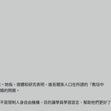
力的殘疾。她指，媒體和研究表明，維吾爾族人口在所謂的「教培中
婚的問題。
不是限制人身自由機構，目的讓學員學習語言，幫助他們更好了