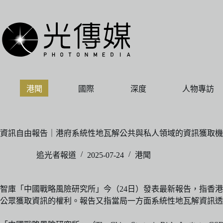
跳
至
主
要
內
容
港聞
國際
深度
人物專訪
資訊自由報告｜港府系統性地瓦解公共與私人領域的資訊獲取機
追光者報道
2025-07-24
港聞
智庫「中國戰略風險研究所」今（24日）發表最新報告，指香
公眾獲取資訊的權利。報告又指當局一方面系統性地瓦解資訊透