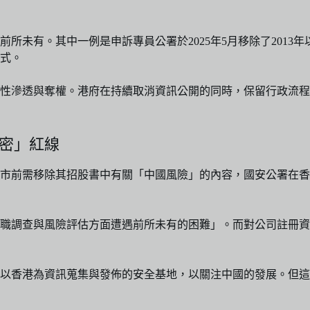
所未有。其中一例是申訴專員公署於2025年5月移除了2013年
式。
性滲透與奪權。港府在持續取消資訊公開的同時，保留行政流程
機密」紅線
市前需移除其招股書中有關「中國風險」的內容，國安公署在香
職調查與風險評估方面遭遇前所未有的困難」。而對公司註冊資
以香港為資訊蒐集與發佈的安全基地，以關注中國的發展。但這