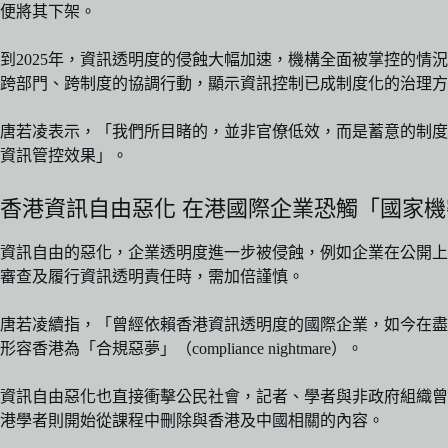
便將其下架。
到2025年，資訊透明度的侵蝕大幅加速，機構全面被掌控的情況前
跨部門、跨制度的協調行動，顯示資訊控制已成制度化的治理方
唐若凌表示，「我們所目睹的，並非官僚低效，而是蓄意的制度
資訊管控效果」。
香港資訊自由惡化 在港國際企業恐觸「國家
資訊自由的惡化，企業透明度進一步被侵蝕，例如企業在公開上
審查及履行資訊透明責任時，需加倍謹慎。
唐若凌續指，「曾經依賴香港資訊透明度的國際企業，如今在盡
形容香港為「合規惡夢」（compliance nightmare）。
資訊自由惡化也直接衝擊公民社會，記者、學者與非政府組織曾
港學者則開始從課程中刪除與香港及中國相關的內容。