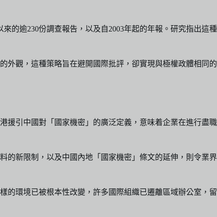
以來的逾230份調查報告，以及自2003年起的年報。研究指出這種
的外觀，這種策略旨在避開國際批評，卻實現與極權政體相同的
港援引中國對「國家機密」的廣泛定義，意味着企業在進行盡職
料的新限制，以及中國內地「國家機密」條文的延伸，則令業界
樣的環境已被根本性改變，許多國際組織已遷離區域辦公室，留