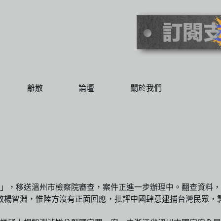
離散
論壇
關於我們
」，移送溫州市檢察院審查，案件正進一步辦理中。翻查資料，
放楊智淵，惟陸方沒有正面回應，批評中國肆意逮捕台灣民眾，