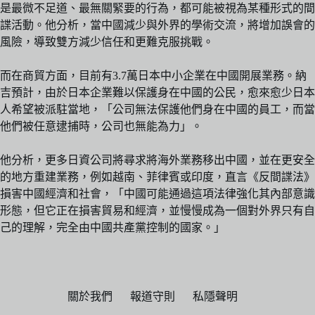
是最微不足道、最無關緊要的行為，都可能被視為某種形式的間
諜活動。他分析，當中國減少與外界的學術交流，將增加誤會的
風險，導致雙方減少信任和更難克服挑戰。
而在商貿方面，目前有3.7萬日本中小企業在中國開展業務。納
吉預計，由於日本企業難以保護身在中國的公民，愈來愈少日本
人希望被派駐當地，「公司無法保護他們身在中國的員工，而當
他們被任意逮捕時，公司也無能為力」。
他分析，更多日資公司將尋求將海外業務移出中國，並在更安全
的地方重建業務，例如越南、菲律賓或印度，直言《反間諜法》
損害中國經濟和社會，「中國可能通過這項法律強化其內部意識
形態，但它正在損害貿易和經濟，並慢慢成為一個對外界只有自
己的理解，完全由中國共產黨控制的國家。」
關於我們
報道守則
私隱聲明