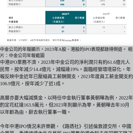
中金公司的年報顯示，2023年A股、港股的IPO表現都錄得倒退。 相
片：中金公司年報截圖
中港IPO業務不濟，2023年中金公司的淨利潤只有約61.6億元人
民幣，按年減少14.4億元，減幅達19%。面臨經營環境惡化，年
報反映中金近年已壓縮員工薪酬開支，2023年度員工薪金開支約
106.9億元，按年減少了近1成。
高層亦要大幅減獎金，以時任中金執行董事黃朝暉為例，2022年
酌定花紅達163.9萬元，但2023年則顯示為零。黃朝暉去年10月
以年齡為由，辭去執行董事一職。
今年中港IPO情況未許樂觀，《路透社》引述倫敦證交所，中國