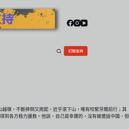
訂閱支持
山越嶺，不斷摔倒又爬起，近乎滾下山，唯有咬緊牙關前行；其
得到各方極力援救。他說，自己是幸運的，沒有被遣返中國，但