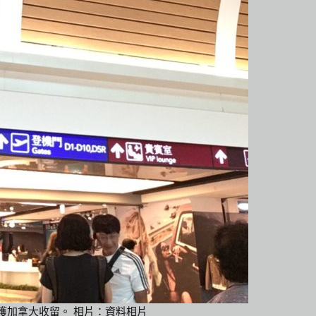
獲加拿大收留。 相片：資料相片