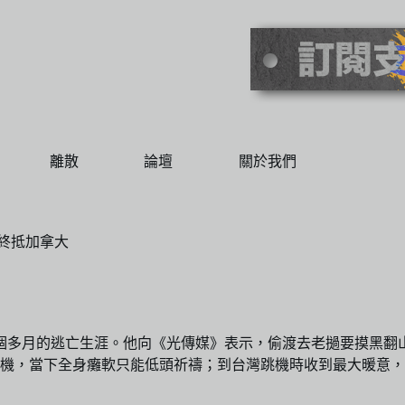
離散
論壇
關於我們
 終抵加拿大
個多月的逃亡生涯。他向《光傳媒》表示，偷渡去老撾要摸黑翻
機，當下全身癱軟只能低頭祈禱；到台灣跳機時收到最大暖意，