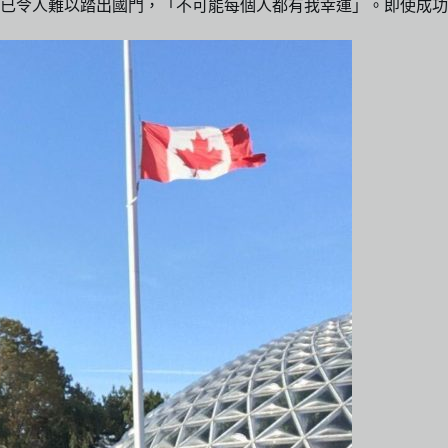
已令人難以踏出國門，「不可能每個人都有我幸運」。即使成功