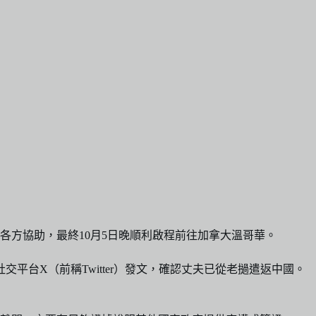
各方協助，最終10月5日晚順利啟程前往加拿大溫哥華。
台X（前稱Twitter）發文，確認丈夫已從老撾遣返中國。