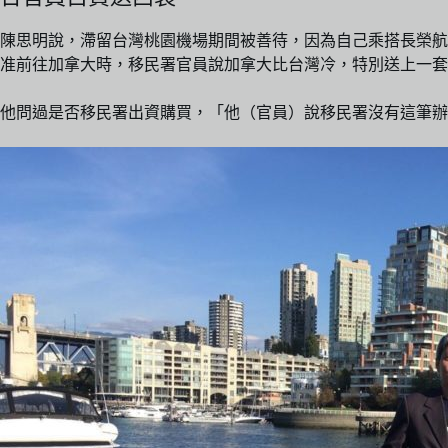
陳思明說，滯留台灣桃園機場期間被善待，因為自己乘搭長榮航
准前往加拿大時，移民署官員說加拿大比台灣冷，特別送上一套
他問過是否移民署出資購買，「他（官員）說移民署沒有這筆辦