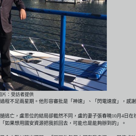
相片：受訪者提供
整個過程不足兩星期。他形容審批是「神速」、「閃電速度」，感謝
亡，盧思位的結局卻截然不同，盧的妻子張春曉10月4日在社交平
「如果想用國安資源把我抓回去，可能也是能夠辦到的」。