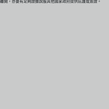
離開，亦要有足夠證據說服其他國家政府提供庇護或簽證。