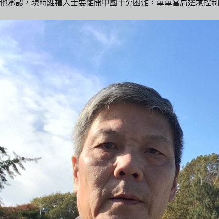
他承認，現時維權人士要離開中國十分困難，單單當局邊境控制